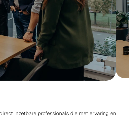
INZET
irect inzetbare professionals die met ervaring en 