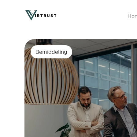
Ho
Ho
Bemiddeling