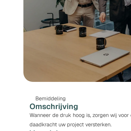
INTERIM
&
PROJECT
Bemiddeling
Omschrijving
Wanneer de druk hoog is, zorgen wij voor d
daadkracht uw project versterken.