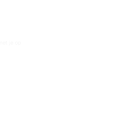
STELLEN
met je op